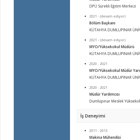
DPÜ Sürekli Eğitim Merkezi
2021 - (devam ediyor)
Bölüm Başkanı
KÜTAHYA DUMLUPINAR ÜNİV
2021 - (devam ediyor)
MYO/Yüksekokul Müdürü
KÜTAHYA DUMLUPINAR ÜNİV
2020 - 2021
MYO/Yüksekokul Müdür Yard
KÜTAHYA DUMLUPINAR ÜNİV
2020 - 2021
Müdür Yardımcısı
Dumlupınar Meslek Yükseko
İş Deneyimi
2011 - 2013
Makina Mühendisi