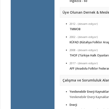
İngilizce - 60
Üye Olunan Dernek & Mesle
2012 - (devam ediyor)
TMMOB
2002 - (devam ediyor)
KÜFAD (Kütahya Folklor Ara
2008 - (devam ediyor)
THOF (Türkiye Halk Oyunlar
2017 - (devam ediyor)
AFF (Anadolu Folklor Federa
Çalışma ve Sorumluluk Alan
Yenilenebilir Enerji Kaynaklar
Yenilenebilir Enerji Kaynaklar
Enerji