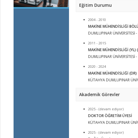
Eğitim Durumu
2004 - 2010
MAKİNE MÜHENDİSLİĞİ BÖL
DUMLUPINAR ÜNİVERSİTESİ - 
2011 - 2015
MAKİNE MÜHENDİSLİĞİ (YL) (
DUMLUPINAR ÜNİVERSİTESİ - Y
2020 - 2024
MAKİNE MÜHENDİSLİĞİ (DR)
KÜTAHYA DUMLUPINAR ÜNİVE
Akademik Görevler
2025 - (devam ediyor)
DOKTOR ÖĞRETİM ÜYESİ
KÜTAHYA DUMLUPINAR ÜNİV
2025 - (devam ediyor)