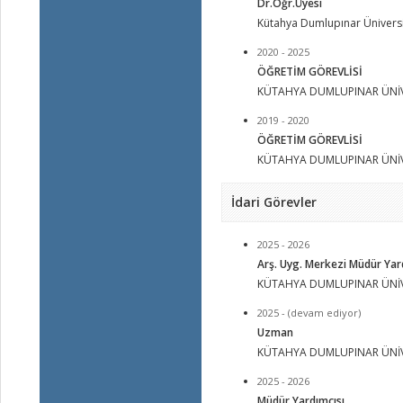
Dr.Öğr.Üyesi
Kütahya Dumlupınar Üniversi
2020 - 2025
ÖĞRETİM GÖREVLİSİ
KÜTAHYA DUMLUPINAR ÜNİV
2019 - 2020
ÖĞRETİM GÖREVLİSİ
KÜTAHYA DUMLUPINAR ÜNİV
İdari Görevler
2025 - 2026
Arş. Uyg. Merkezi Müdür Yar
KÜTAHYA DUMLUPINAR ÜNİV
2025 - (devam ediyor)
Uzman
KÜTAHYA DUMLUPINAR ÜNİV
2025 - 2026
Müdür Yardımcısı