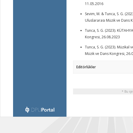
11.05.2016
Sevim, M. & Tunca, S. G. (20
Uluslararası Müzik ve Dans 
Tunca, S. G. (2023). KÜTAH
Kongresi, 26.08.2023
Tunca, S. G. (2023). Müzikal
Müzik ve Dans Kongresi, 26.
Editörlükler
* Bu içe