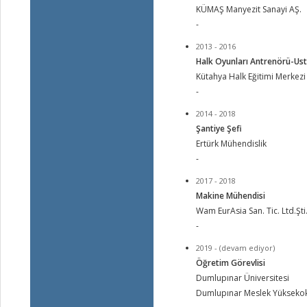
KÜMAŞ Manyezit Sanayi AŞ.
-
2013 - 2016
Halk Oyunları Antrenörü-Ust
Kütahya Halk Eğitimi Merkezi
-
2014 - 2018
Şantiye Şefi
Ertürk Mühendislik
-
2017 - 2018
Makine Mühendisi
Wam EurAsia San. Tic. Ltd.Şti
-
2019 - (devam ediyor)
Öğretim Görevlisi
Dumlupınar Üniversitesi
Dumlupınar Meslek Yüksekokulu