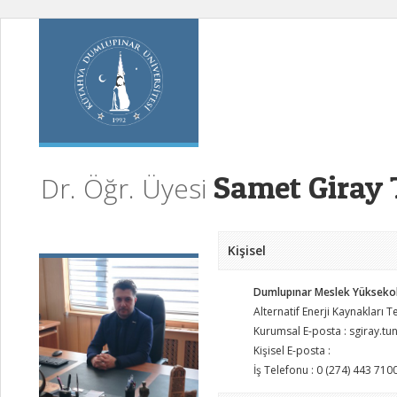
Samet Giray 
Dr. Öğr. Üyesi
Kişisel
Dumlupınar Meslek Yükseko
Alternatif Enerji Kaynakları T
Kurumsal E-posta : sgiray.t
Kişisel E-posta :
İş Telefonu : 0 (274) 443 710