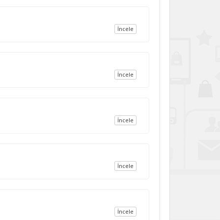
İncele
İncele
İncele
İncele
İncele