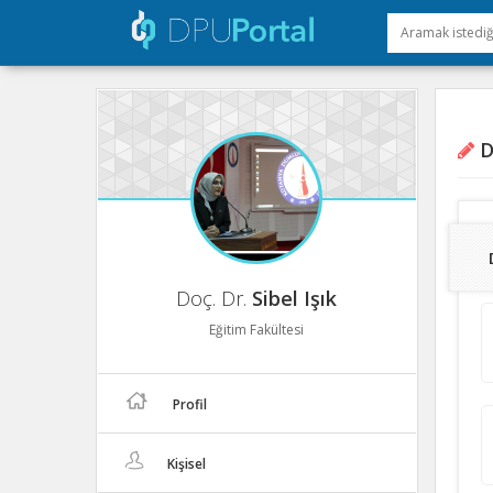
D
Doç. Dr.
Sibel Işık
Eğitim Fakültesi
Profil
Kişisel