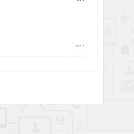
İncele