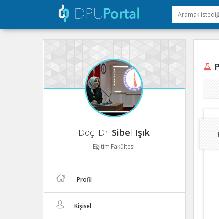
P
Doç. Dr.
Sibel Işık
Eğitim Fakültesi
Profil
Kişisel