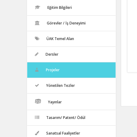
Eğitim Bilgileri
Görevler / İş Deneyimi
ÜAK Temel Alan
Dersler
Projeler
Yönetilen Tezler
Yayınlar
Tasarım/ Patent/ Ödül
Sanatsal Faaliyetler