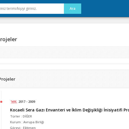
rojeler
Projeler
2017 - 2009
Kocaeli Sera Gazı Envanteri ve İklim Değişikliği İnisiyatifi P
Türler : DİĞER
Kurum : Avrupa Birliği
Görevi : Eğitmen