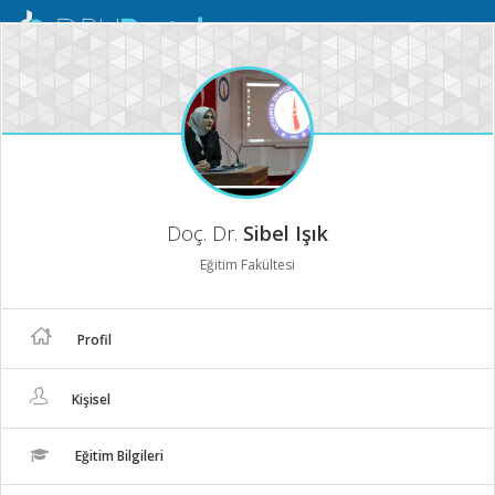
Mobil
Menü
Doç. Dr.
Sibel Işık
Eğitim Fakültesi
Profil
Kişisel
Eğitim Bilgileri