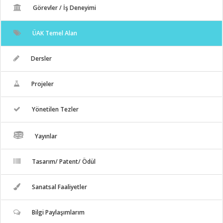
Görevler / İş Deneyimi
ÜAK Temel Alan
Dersler
Projeler
Yönetilen Tezler
Yayınlar
Tasarım/ Patent/ Ödül
Sanatsal Faaliyetler
Bilgi Paylaşımlarım