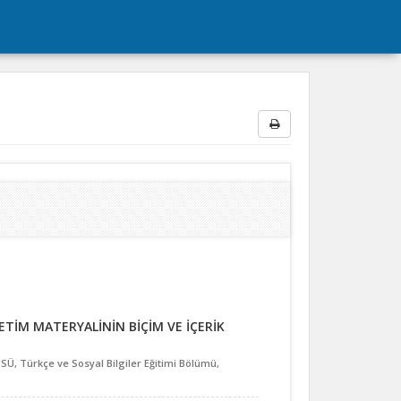
TİM MATERYALİNİN BİÇİM VE İÇERİK
, Türkçe ve Sosyal Bilgiler Eğitimi Bölümü,