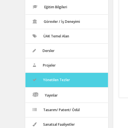
Eğitim Bilgileri
Görevler / İş Deneyimi
ÜAK Temel Alan
Dersler
Projeler
Yönetilen Tezler
Yayınlar
Tasarım/ Patent/ Ödül
Sanatsal Faaliyetler