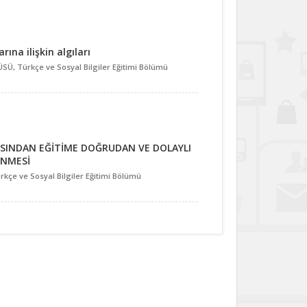
rına ilişkin algıları
Ü, Türkçe ve Sosyal Bilgiler Eğitimi Bölümü
ÇISINDAN EĞİTİME DOĞRUDAN VE DOLAYLI
ENMESİ
ürkçe ve Sosyal Bilgiler Eğitimi Bölümü