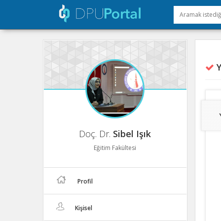
Y
Doç. Dr.
Sibel Işık
Eğitim Fakültesi
Profil
Kişisel