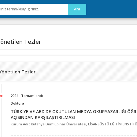
önetilen Tezler
Yönetilen Tezler
2024 - Tamamlandı
Doktora
TÜRKİYE VE ABD’DE OKUTULAN MEDYA OKURYAZARLIĞI ÖĞRE
AÇISINDAN KARŞILAŞTIRILMASI
Kurum Adı : Kütahya Dumlupınar Üniversitesi, LİSANSÜSTÜ EĞİTİM ENSTİTÜSÜ