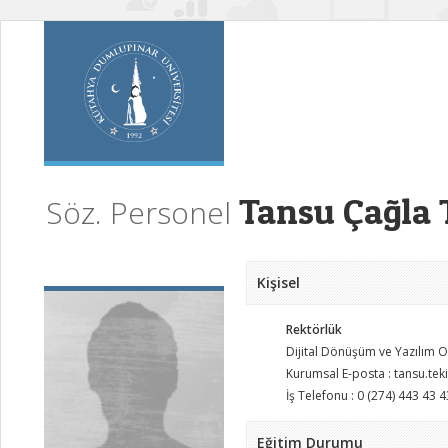
Tansu Çağla 
Söz. Personel
Kişisel
Rektörlük
Dijital Dönüşüm ve Yazılım O
Kurumsal E-posta : tansu.te
İş Telefonu : 0 (274) 443 43 4
Eğitim Durumu