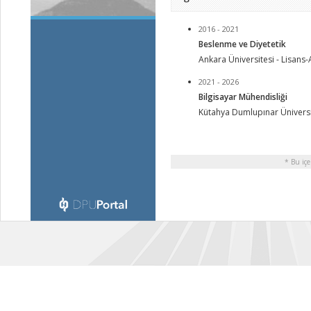
2016 - 2021
Beslenme ve Diyetetik
Ankara Üniversitesi - Lisans
2021 - 2026
Bilgisayar Mühendisliği
Kütahya Dumlupınar Üniversi
* Bu içe