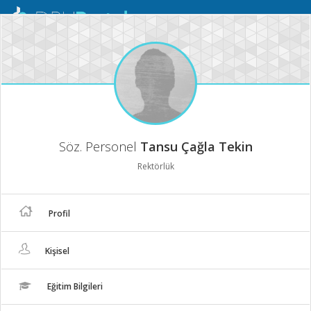
Mobil
Menü
Söz. Personel
Tansu Çağla Tekin
Rektörlük
Profil
Kişisel
Eğitim Bilgileri