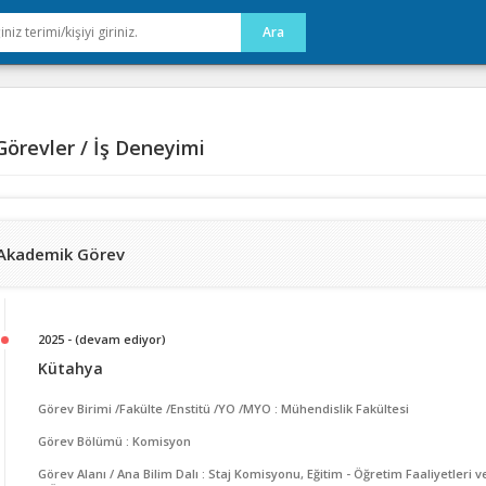
örevler / İş Deneyimi
Akademik Görev
2025 - (devam ediyor)
Kütahya
Görev Birimi /Fakülte /Enstitü /YO /MYO : Mühendislik Fakültesi
Görev Bölümü : Komisyon
Görev Alanı / Ana Bilim Dalı : Staj Komisyonu, Eğitim - Öğretim Faaliyetleri v