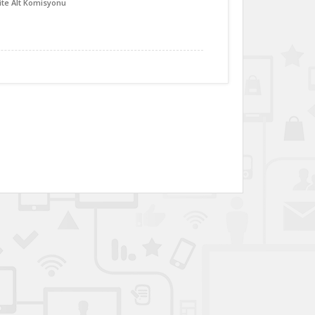
ite Alt Komisyonu