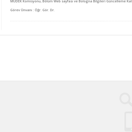
MÜDEK Komisyonu, Bölüm Web sayfası ve Bologna Bilgileri Güncelleme Kal
Görev Ünvanı : Öğr. Gör. Dr.