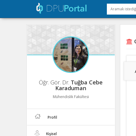
G
Öğr. Gör. Dr.
Tuğba Cebe
Karaduman
Mühendislik Fakültesi
Profil
Kişisel