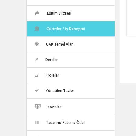
Eğitim Bilgileri
Görevler / İş Deneyimi
ÜAK Temel Alan
Dersler
Projeler
Yönetilen Tezler
Yayınlar
Tasarım/ Patent/ Ödül