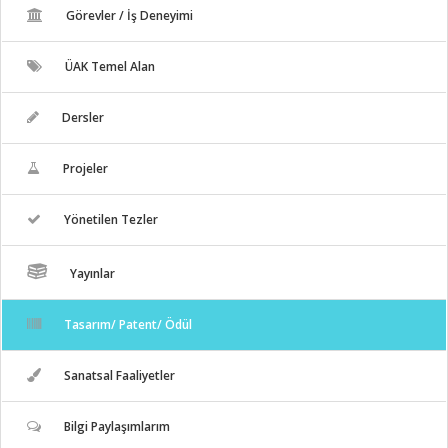
Görevler / İş Deneyimi
ÜAK Temel Alan
Dersler
Projeler
Yönetilen Tezler
Yayınlar
Tasarım/ Patent/ Ödül
Sanatsal Faaliyetler
Bilgi Paylaşımlarım