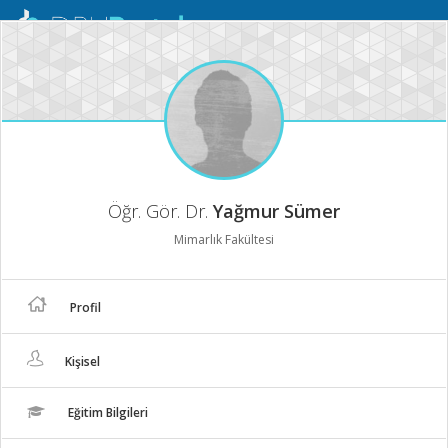
Mobil
Menü
Öğr. Gör. Dr.
Yağmur Sümer
Mimarlık Fakültesi
Profil
Kişisel
Eğitim Bilgileri