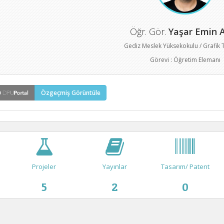
Öğr. Gör.
Yaşar Emin 
Gediz Meslek Yüksekokulu / Grafik 
Görevi : Öğretim Elemanı
Özgeçmiş Görüntüle
Projeler
Yayınlar
Tasarım/ Patent
5
2
0