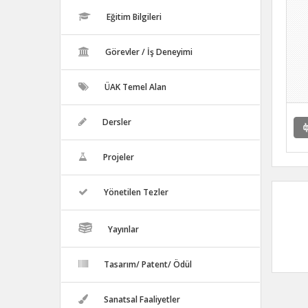
Eğitim Bilgileri
Görevler / İş Deneyimi
ÜAK Temel Alan
Dersler
Projeler
Yönetilen Tezler
Yayınlar
Tasarım/ Patent/ Ödül
Sanatsal Faaliyetler