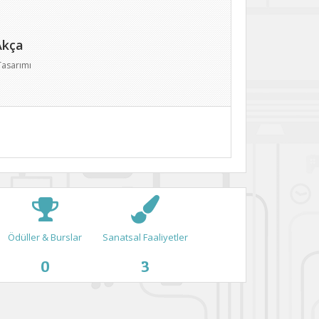
Akça
Tasarımı
Ödüller & Burslar
Sanatsal Faaliyetler
0
3