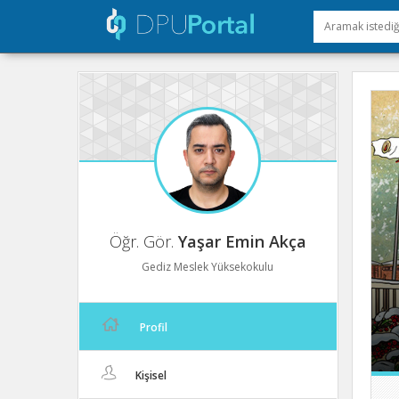
Öğr. Gör.
Yaşar Emin Akça
Gediz Meslek Yüksekokulu
Profil
Kişisel