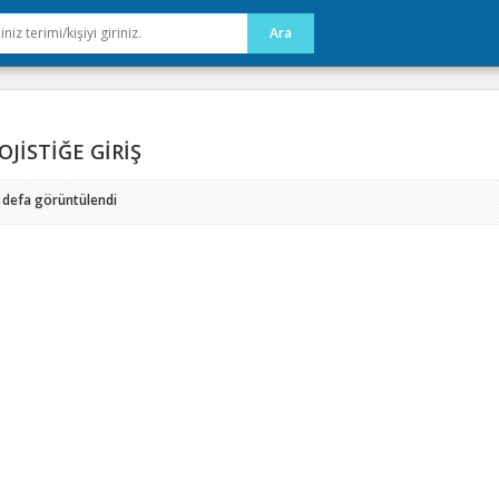
OJİSTİĞE GİRİŞ
 defa görüntülendi