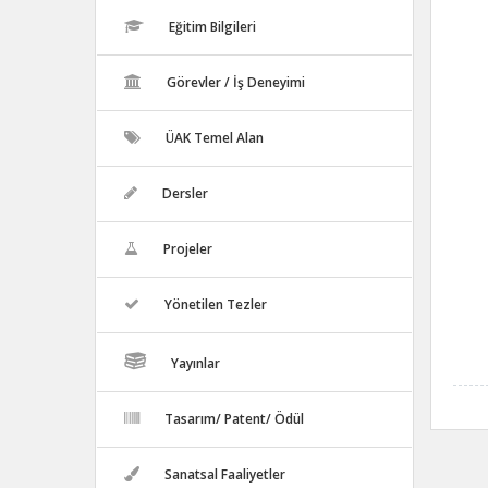
Eğitim Bilgileri
Görevler / İş Deneyimi
ÜAK Temel Alan
Dersler
Projeler
Yönetilen Tezler
Yayınlar
Tasarım/ Patent/ Ödül
Sanatsal Faaliyetler