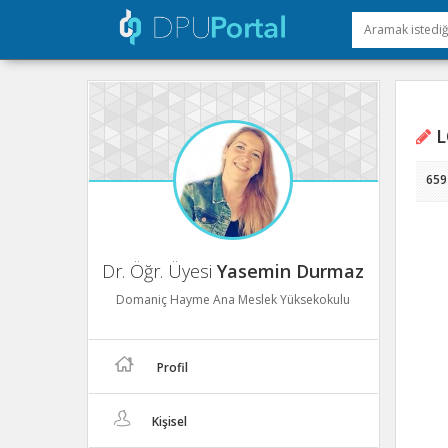
L
659
Dr. Öğr. Üyesi
Yasemin Durmaz
Domaniç Hayme Ana Meslek Yüksekokulu
Profil
Kişisel