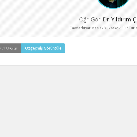
Öğr. Gör. Dr.
Yıldırım Ç
Çavdarhisar Meslek Yüksekokulu / Turis
Özgeçmiş Görüntüle