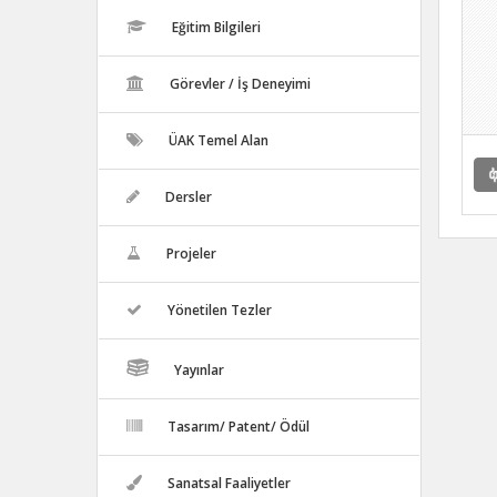
Eğitim Bilgileri
Görevler / İş Deneyimi
ÜAK Temel Alan
Dersler
Projeler
Yönetilen Tezler
Yayınlar
Tasarım/ Patent/ Ödül
Sanatsal Faaliyetler