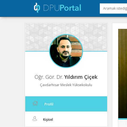
Öğr. Gör. Dr.
Yıldırım Çiçek
Çavdarhisar Meslek Yüksekokulu
Profil
Kişisel