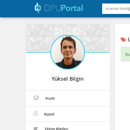
Ü
Bu
Yüksel Bilgin
Profil
Kişisel
Eğitim Bilgileri