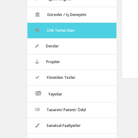
Görevler / İş Deneyimi
ÜAK Temel Alan
Dersler
Projeler
Yönetilen Tezler
Yayınlar
Tasarım/ Patent/ Ödül
Sanatsal Faaliyetler