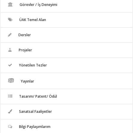
Görevler / İş Deneyimi
ÜAK Temel Alan
Dersler
Projeler
Yönetilen Tezler
Yayınlar
Tasarım/ Patent/ Ödül
Sanatsal Faaliyetler
Bilgi Paylaşımlarım