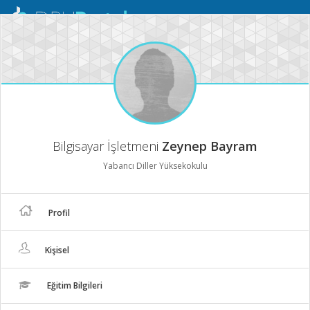
Mobil
Menü
Bilgisayar İşletmeni
Zeynep Bayram
Yabancı Diller Yüksekokulu
Profil
Kişisel
Eğitim Bilgileri