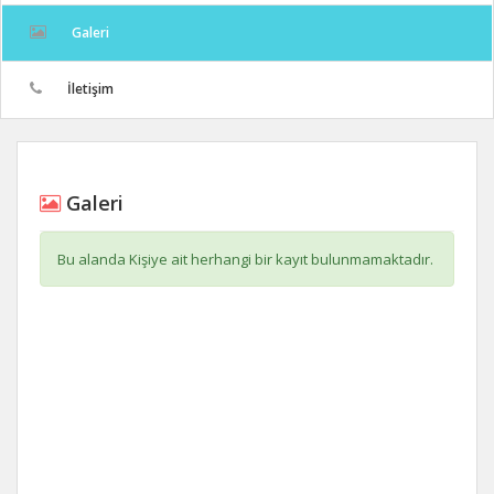
Galeri
İletişim
Galeri
Bu alanda Kişiye ait herhangi bir kayıt bulunmamaktadır.