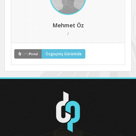
Mehmet Öz
/
Özgeçmiş Görüntüle