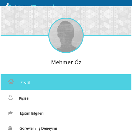
Mobil
Menü
Mehmet Öz
Profil
Kişisel
Eğitim Bilgileri
Görevler / İş Deneyimi