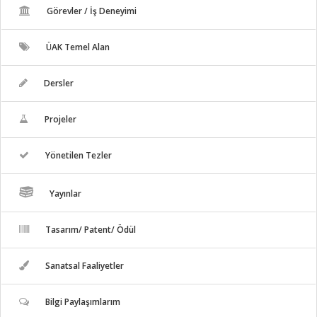
Görevler / İş Deneyimi
ÜAK Temel Alan
Dersler
Projeler
Yönetilen Tezler
Yayınlar
Tasarım/ Patent/ Ödül
Sanatsal Faaliyetler
Bilgi Paylaşımlarım