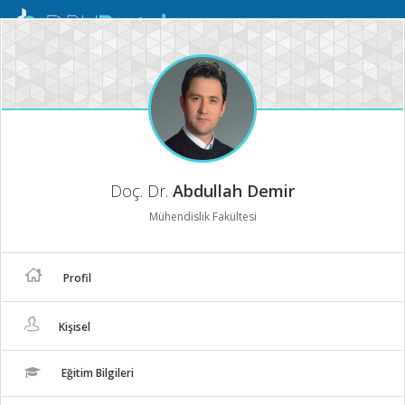
Mobil
Menü
Doç. Dr.
Abdullah Demir
Mühendislik Fakültesi
Profil
Kişisel
Eğitim Bilgileri