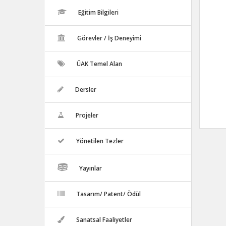
Eğitim Bilgileri
Görevler / İş Deneyimi
ÜAK Temel Alan
Dersler
Projeler
Yönetilen Tezler
Yayınlar
Tasarım/ Patent/ Ödül
Sanatsal Faaliyetler