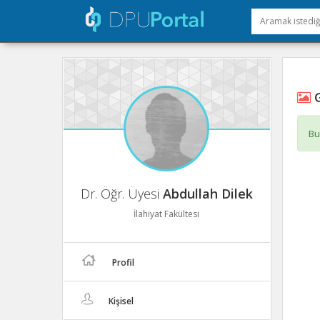
G
Bu
Dr. Öğr. Üyesi
Abdullah Dilek
İlahiyat Fakültesi
Profil
Kişisel