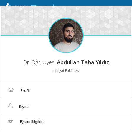
Mobil
Menü
Dr. Öğr. Üyesi
Abdullah Taha Yıldız
İlahiyat Fakültesi
Profil
Kişisel
Eğitim Bilgileri