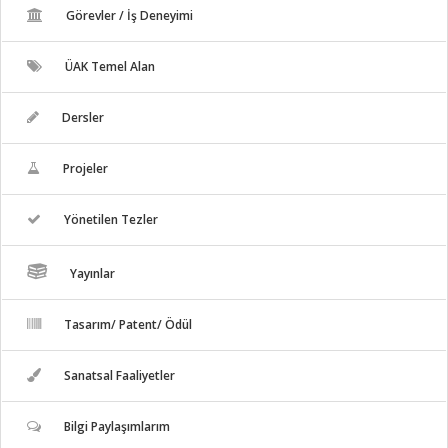
Görevler / İş Deneyimi
ÜAK Temel Alan
Dersler
Projeler
Yönetilen Tezler
Yayınlar
Tasarım/ Patent/ Ödül
Sanatsal Faaliyetler
Bilgi Paylaşımlarım