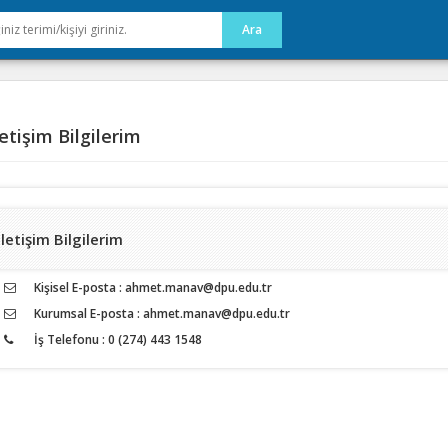
etişim Bilgilerim
İletişim Bilgilerim
Kişisel E-posta : ahmet.manav@dpu.edu.tr
Kurumsal E-posta : ahmet.manav@dpu.edu.tr
İş Telefonu : 0 (274) 443 1548