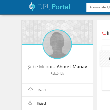
İl
Şube Müdürü
Ahmet Manav
Rektörlük
Profil
Kişisel