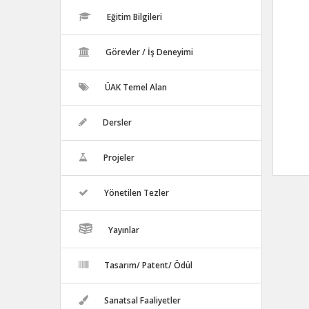
Eğitim Bilgileri
Görevler / İş Deneyimi
ÜAK Temel Alan
Dersler
Projeler
Yönetilen Tezler
Yayınlar
Tasarım/ Patent/ Ödül
Sanatsal Faaliyetler