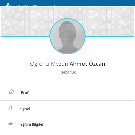
Mobil
Menü
Öğrenci-Mezun
Ahmet Özcan
Rektörlük
Profil
Kişisel
Eğitim Bilgileri