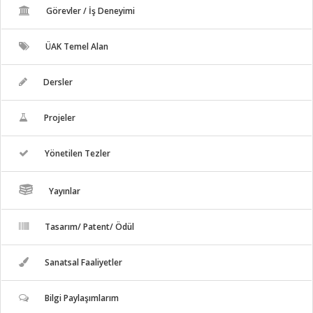
Görevler / İş Deneyimi
ÜAK Temel Alan
Dersler
Projeler
Yönetilen Tezler
Yayınlar
Tasarım/ Patent/ Ödül
Sanatsal Faaliyetler
Bilgi Paylaşımlarım