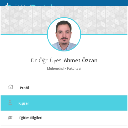
Mobil
Menü
Dr. Öğr. Üyesi
Ahmet Özcan
Mühendislik Fakültesi
Profil
Kişisel
Eğitim Bilgileri