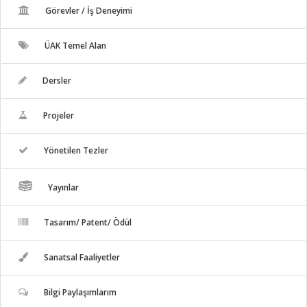
Görevler / İş Deneyimi
ÜAK Temel Alan
Dersler
Projeler
Yönetilen Tezler
Yayınlar
Tasarım/ Patent/ Ödül
Sanatsal Faaliyetler
Bilgi Paylaşımlarım