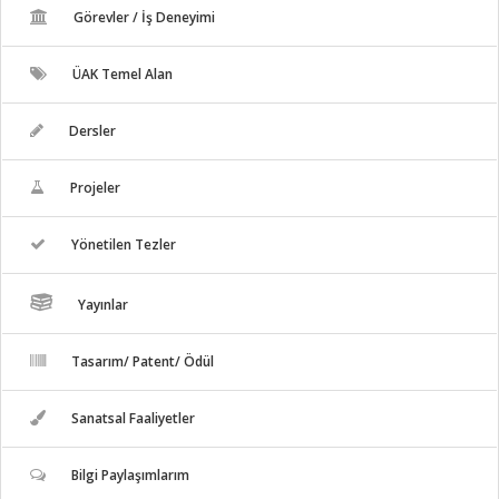
Görevler / İş Deneyimi
ÜAK Temel Alan
Dersler
Projeler
Yönetilen Tezler
Yayınlar
Tasarım/ Patent/ Ödül
Sanatsal Faaliyetler
Bilgi Paylaşımlarım