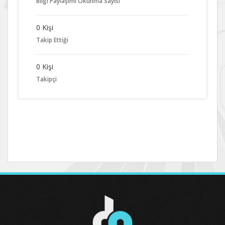
Bilgi Paylaşımı Okunma Sayısı
0 Kişi
Takip Ettiği
0 Kişi
Takipçi