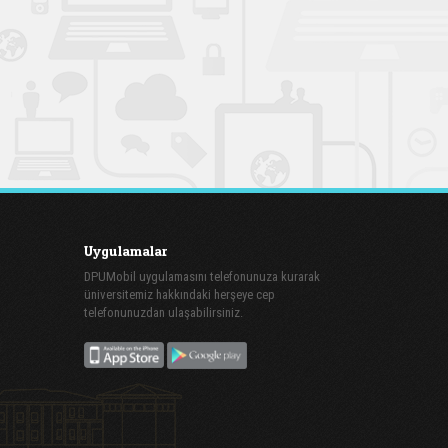
Uygulamalar
DPUMobil uygulamasını telefonunuza kurarak
üniversitemiz hakkındaki herşeye cep
telefonunuzdan ulaşabilirsiniz.