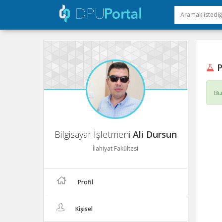
P
Bu
Bilgisayar İşletmeni
Ali Dursun
İlahiyat Fakültesi
Profil
Kişisel