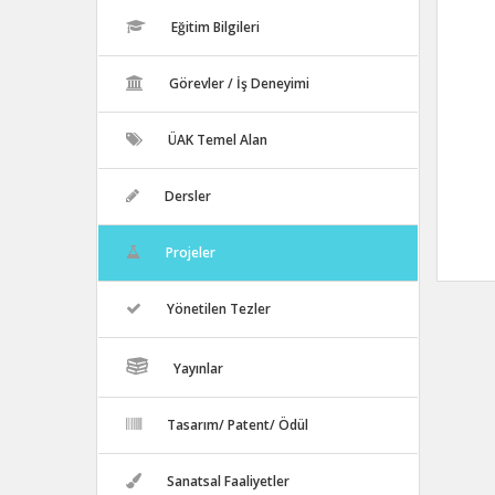
Eğitim Bilgileri
Görevler / İş Deneyimi
ÜAK Temel Alan
Dersler
Projeler
Yönetilen Tezler
Yayınlar
Tasarım/ Patent/ Ödül
Sanatsal Faaliyetler