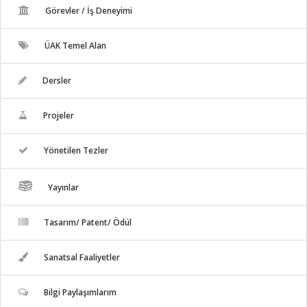
Görevler / İş Deneyimi
ÜAK Temel Alan
Dersler
Projeler
Yönetilen Tezler
Yayınlar
Tasarım/ Patent/ Ödül
Sanatsal Faaliyetler
Bilgi Paylaşımlarım