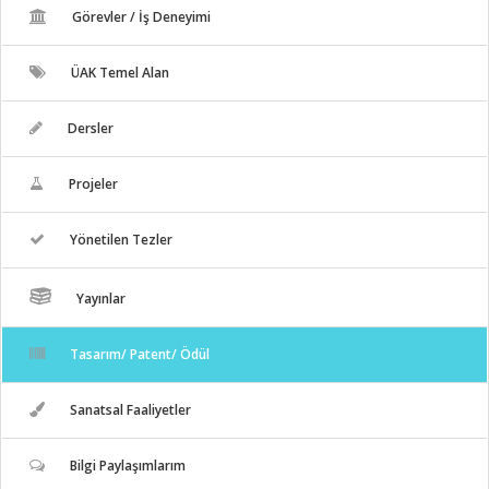
Görevler / İş Deneyimi
ÜAK Temel Alan
Dersler
Projeler
Yönetilen Tezler
Yayınlar
Tasarım/ Patent/ Ödül
Sanatsal Faaliyetler
Bilgi Paylaşımlarım