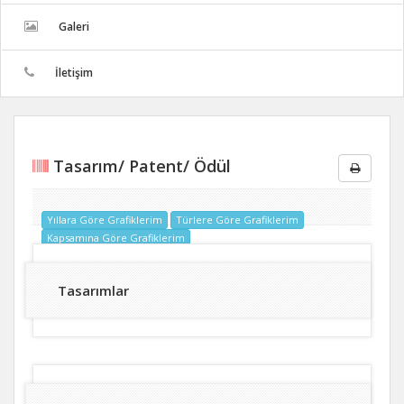
Galeri
İletişim
Tasarım/ Patent/ Ödül
Yıllara Göre Grafiklerim
Türlere Göre Grafiklerim
Kapsamına Göre Grafiklerim
Tasarımlar