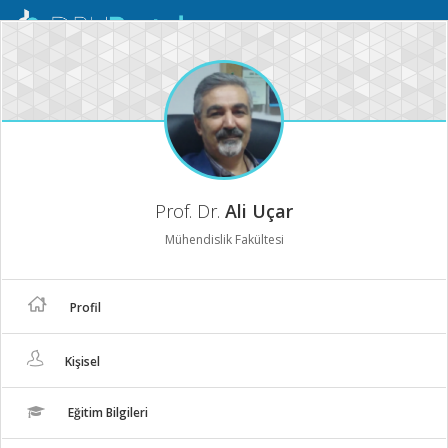
Mobil
Menü
Prof. Dr.
Ali Uçar
Mühendislik Fakültesi
Profil
Kişisel
Eğitim Bilgileri