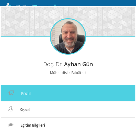
Mobil
Menü
Doç. Dr.
Ayhan Gün
Mühendislik Fakültesi
Profil
Kişisel
Eğitim Bilgileri