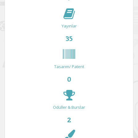
Yayınlar
35
Tasarım/ Patent
0
Ödüller & Burslar
2