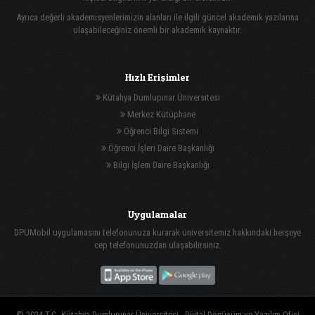
Ayrıca değerli akademisyenlerimizin alanları ile ilgili güncel akademik yazılarına
ulaşabileceğiniz önemli bir akademik kaynaktır.
Hızlı Erişimler
Kütahya Dumlupınar Üniversitesi
Merkez Kütüphane
Öğrenci Bilgi Sistemi
Öğrenci İşleri Daire Başkanlığı
Bilgi İşlem Daire Başkanlığı
Uygulamalar
DPUMobil uygulamasını telefonunuza kurarak üniversitemiz hakkındaki herşeye
cep telefonunuzdan ulaşabilirsiniz.
© 2024 T.C. Kütahya Dumlupınar Üniversitesi -
Dijital Dönüşüm ve Yazılım Ofisi