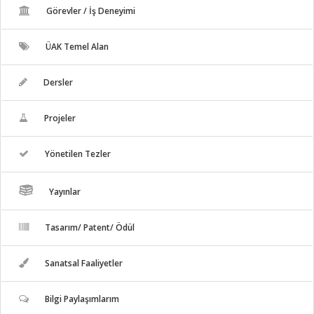
Görevler / İş Deneyimi
ÜAK Temel Alan
Dersler
Projeler
Yönetilen Tezler
Yayınlar
Tasarım/ Patent/ Ödül
Sanatsal Faaliyetler
Bilgi Paylaşımlarım