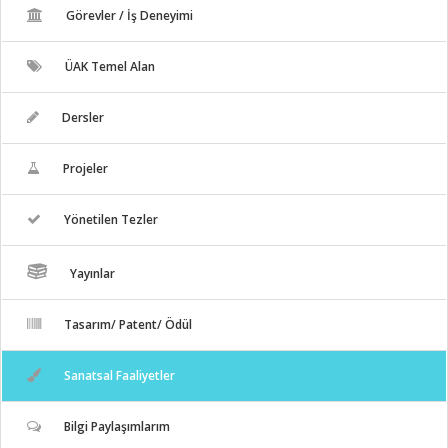
Görevler / İş Deneyimi
ÜAK Temel Alan
Dersler
Projeler
Yönetilen Tezler
Yayınlar
Tasarım/ Patent/ Ödül
Sanatsal Faaliyetler
Bilgi Paylaşımlarım