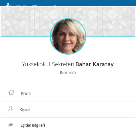
Mobil
Menü
Yüksekokul Sekreteri
Bahar Karatay
Rektörlük
Profil
Kişisel
Eğitim Bilgileri