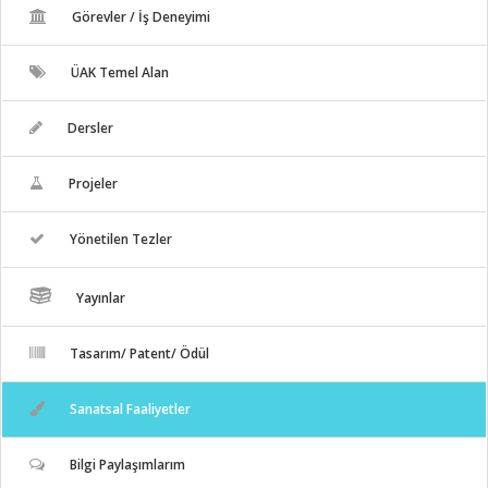
Görevler / İş Deneyimi
ÜAK Temel Alan
Dersler
Projeler
Yönetilen Tezler
Yayınlar
Tasarım/ Patent/ Ödül
Sanatsal Faaliyetler
Bilgi Paylaşımlarım