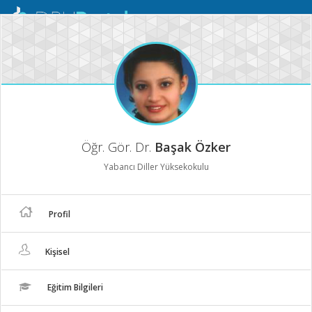
Mobil
Menü
Öğr. Gör. Dr.
Başak Özker
Yabancı Diller Yüksekokulu
Profil
Kişisel
Eğitim Bilgileri