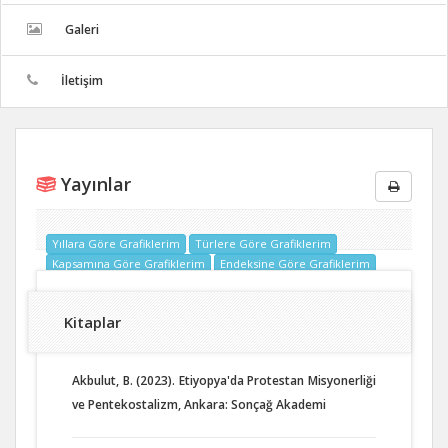
Galeri
İletişim
Yayınlar
Yıllara Göre Grafiklerim
Türlere Göre Grafiklerim
Kapsamına Göre Grafiklerim
Endeksine Göre Grafiklerim
Kitaplar
Akbulut, B. (2023). Etiyopya'da Protestan Misyonerliği
ve Pentekostalizm, Ankara: Sonçağ Akademi