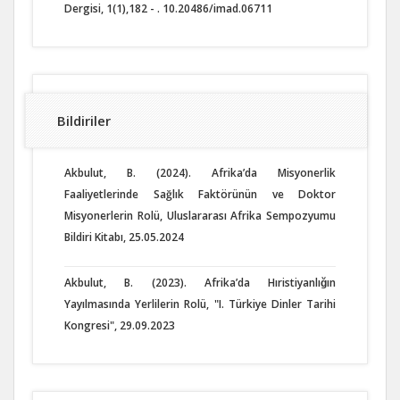
Dergisi, 1(1),182 - . 10.20486/imad.06711
Bildiriler
Akbulut, B. (2024). Afrika’da Misyonerlik
Faaliyetlerinde Sağlık Faktörünün ve Doktor
Misyonerlerin Rolü, Uluslararası Afrika Sempozyumu
Bildiri Kitabı, 25.05.2024
Akbulut, B. (2023). Afrika’da Hıristiyanlığın
Yayılmasında Yerlilerin Rolü, "I. Türkiye Dinler Tarihi
Kongresi", 29.09.2023