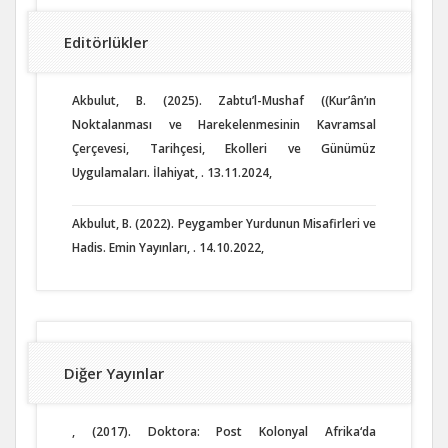
Editörlükler
Akbulut, B. (2025). Zabtu’l-Mushaf ((Kur’ân’ın
Noktalanması ve Harekelenmesinin Kavramsal
Çerçevesi, Tarihçesi, Ekolleri ve Günümüz
Uygulamaları. İlahiyat, . 13.11.2024,
Akbulut, B. (2022). Peygamber Yurdunun Misafirleri ve
Hadis. Emin Yayınları, . 14.10.2022,
Diğer Yayınlar
, (2017). Doktora: Post Kolonyal Afrika‘da