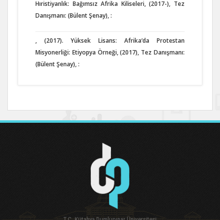
Hıristiyanlık: Bağımsız Afrika Kiliseleri, (2017-), Tez
Danışmanı: (Bülent Şenay), :
, (2017). Yüksek Lisans: Afrika‘da Protestan
Misyonerliği: Etiyopya Örneği, (2017), Tez Danışmanı:
(Bülent Şenay), :
T.C. Kütahya Dumlupınar Üniversitesi