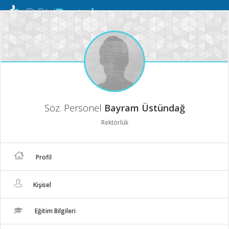
Mobil
Menü
Söz. Personel
Bayram Üstündağ
Rektörlük
Profil
Kişisel
Eğitim Bilgileri