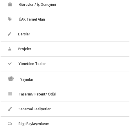
Görevler / İş Deneyimi
ÜAK Temel Alan
Dersler
Projeler
Yönetilen Tezler
Yayınlar
Tasarım/ Patent/ Ödül
Sanatsal Faaliyetler
Bilgi Paylaşımlarım