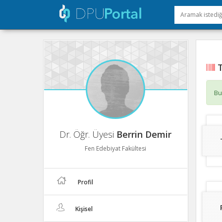
T
Bu
Dr. Öğr. Üyesi
Berrin Demir
Fen Edebiyat Fakültesi
Profil
Kişisel