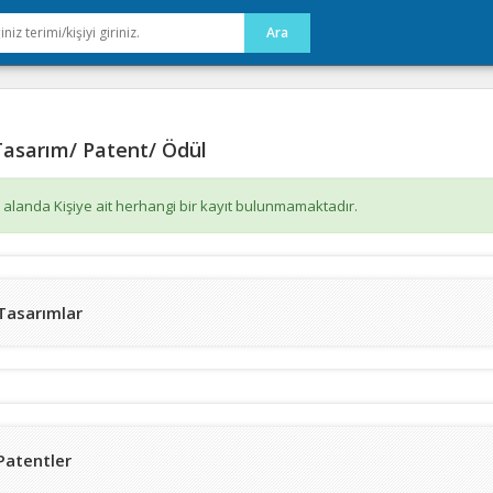
asarım/ Patent/ Ödül
 alanda Kişiye ait herhangi bir kayıt bulunmamaktadır.
Tasarımlar
Patentler