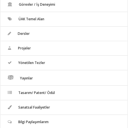
Görevler / İş Deneyimi
ÜAK Temel Alan
Dersler
Projeler
Yönetilen Tezler
Yayınlar
Tasarım/ Patent/ Ödül
Sanatsal Faaliyetler
Bilgi Paylaşımlarım