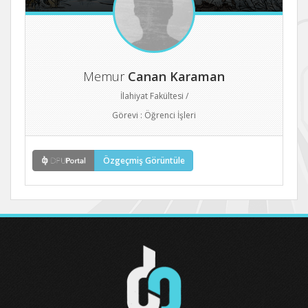
Memur
Canan Karaman
İlahiyat Fakültesi /
Görevi : Öğrenci İşleri
Özgeçmiş Görüntüle