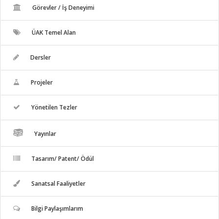
Görevler / İş Deneyimi
ÜAK Temel Alan
Dersler
Projeler
Yönetilen Tezler
Yayınlar
Tasarım/ Patent/ Ödül
Sanatsal Faaliyetler
Bilgi Paylaşımlarım