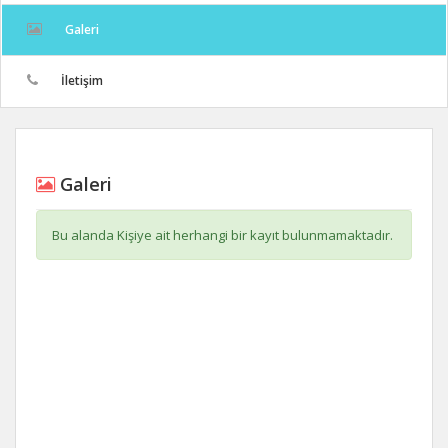
Galeri
İletişim
Galeri
Bu alanda Kişiye ait herhangi bir kayıt bulunmamaktadır.