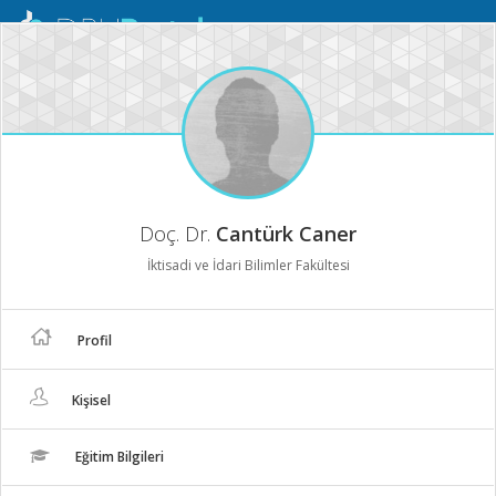
Mobil
Menü
Doç. Dr.
Cantürk Caner
İktisadi ve İdari Bilimler Fakültesi
Profil
Kişisel
Eğitim Bilgileri