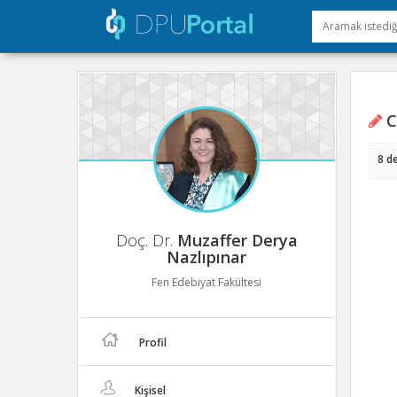
C
8 d
Doç. Dr.
Muzaffer Derya
Nazlıpınar
Fen Edebiyat Fakültesi
Profil
Kişisel