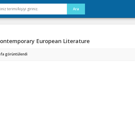
ontemporary European Literature
efa görüntülendi