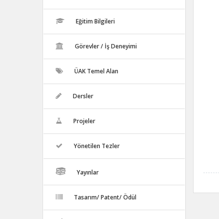
Eğitim Bilgileri
Görevler / İş Deneyimi
ÜAK Temel Alan
Dersler
Projeler
Yönetilen Tezler
Yayınlar
Tasarım/ Patent/ Ödül