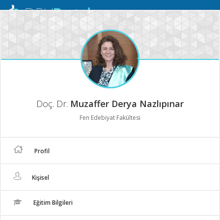
Mobil
Menü
Doç. Dr.
Muzaffer Derya Nazlıpınar
Fen Edebiyat Fakültesi
Profil
Kişisel
Eğitim Bilgileri