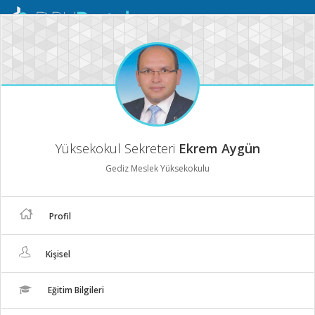
Mobil
Menü
Yüksekokul Sekreteri
Ekrem Aygün
Gediz Meslek Yüksekokulu
Profil
Kişisel
Eğitim Bilgileri