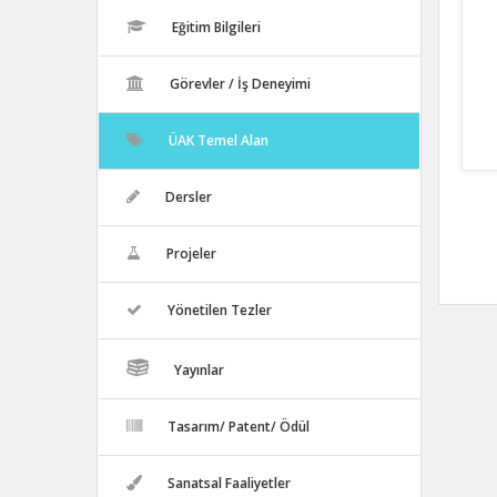
Eğitim Bilgileri
Görevler / İş Deneyimi
ÜAK Temel Alan
Dersler
Projeler
Yönetilen Tezler
Yayınlar
Tasarım/ Patent/ Ödül
Sanatsal Faaliyetler