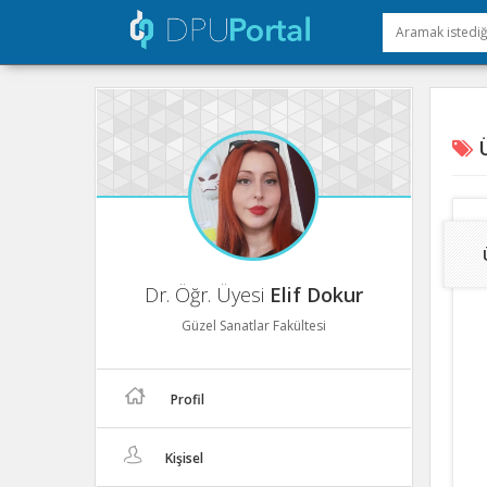
Ü
Dr. Öğr. Üyesi
Elif Dokur
Güzel Sanatlar Fakültesi
Profil
Kişisel