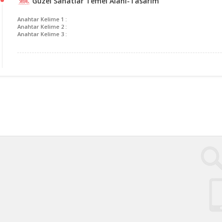
Güzel Sanatlar Temel Alanı-Tasarım
Anahtar Kelime 1 :
Anahtar Kelime 2 :
Anahtar Kelime 3 :