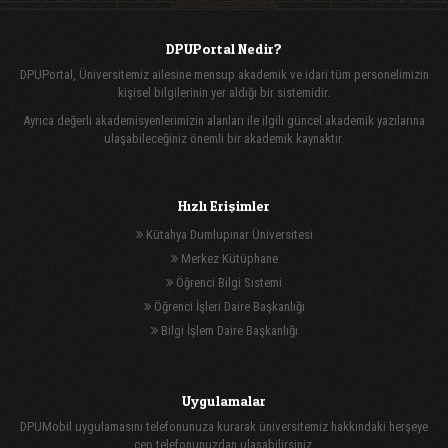
DPUPortal Nedir?
DPUPortal, Üniversitemiz ailesine mensup akademik ve idari tüm personelimizin
kişisel bilgilerinin yer aldığı bir sistemidir.
Ayrıca değerli akademisyenlerimizin alanları ile ilgili güncel akademik yazılarına
ulaşabileceğiniz önemli bir akademik kaynaktır.
Hızlı Erişimler
Kütahya Dumlupınar Üniversitesi
Merkez Kütüphane
Öğrenci Bilgi Sistemi
Öğrenci İşleri Daire Başkanlığı
Bilgi İşlem Daire Başkanlığı
Uygulamalar
DPUMobil uygulamasını telefonunuza kurarak üniversitemiz hakkındaki herşeye
cep telefonunuzdan ulaşabilirsiniz.