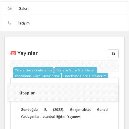
Galeri
İletişim
Yayınlar
Yıllara Göre Grafiklerim
Türlere Göre Grafiklerim
Kapsamına Göre Grafiklerim
Endeksine Göre Grafiklerim
Kitaplar
Gündoğdu, E. (2022). Girişimcilikte Güncel
Yaklaşımlar, İstanbul: Eğitim Yayınevi