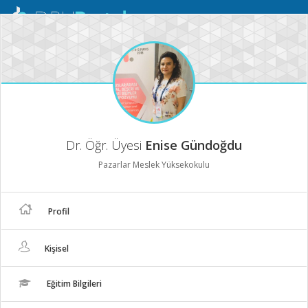
Mobil
Menü
Dr. Öğr. Üyesi
Enise Gündoğdu
Pazarlar Meslek Yüksekokulu
Profil
Kişisel
Eğitim Bilgileri