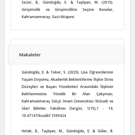
Sezer, B., Gündoğdu, E. & Taşlıyan, M. (2015).
Girişimcilik ve Girişimcilikte Seçme Konular,
Kahramanmaraş: Gazi Kitapevi
Makaleler
Gündoğdu, E. & Toker, S. (2025). Lise Öğrencilerinin
Yaşam Doyumu, Akademik Beklentilerine İlişkin Stres
Düzeyleri ve Başarı Yönelimleri Arasındaki İlişkinin
Belirlenmesine Yönelik Bir Alan Çalışması.
Kahramanmaraş Sütçü İmam Üniversitesi İktisadi ve
İdari Bilimler Fakültesi Dergisi, 1(15),1 - 14.
10.47147/ksuiibf.1599424
Hırlak, B., Taşlıyan, M., Gündoğdu, E. & Güler, B.