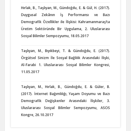
Hırlak, B., Taşlıyan, M., Gündoğdu, E. & Gül, H. (2017).
Duygusal Zekânın İş Performansı ve Bazı
Demografik Özellikler ile İlişkisi: Kahramanmaraş’ta
Üretim Sektöründe Bir Uygulama, 2. Uluslararası
Sosyal Bilimler Sempozyumu, 18.05.2017
Taşlıyan, M., Bıyıkbeyi, T. & Gündoğdu, E. (2017).
Örgütsel Sinizm İle Sosyal Bağlılık Arasındaki İlişki,
Al-Farabi 1. Uluslararası Sosyal Bilimler Kongresi,
11.05.2017
Taşlıyan, M., Hırlak, B., Gündoğdu, E. & Güler, B.
(2017). İnternet Bağımlılığı, Yaşam Doyumu ve Bazı
Demografik Değişkenler Arasındaki İlişkiler, 3.
Uluslararası Sosyal Bilimler Sempozyumu, ASOS
Kongre, 26.10.2017