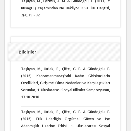
Taşlıyan, M., Eyitmiş, A. M. & Gündoğdu, E. (2014). Y
Kuşağı İş Yaşamından Ne Bekliyor. KSÜ İİBF Dergisi,
2(4),19 - 32.
Bildiriler
Taşlıyan, M., Hırlak, B., Çiftçi, G. E. & Gündoğdu, E.
(2016). Kahramanmaraş’taki Kadın Girişimcilerin
Özellikleri, Girişimci Olma Nedenleri ve Karşılaştıkları
Sorunlar, 1. Uluslararası Sosyal Bilimler Sempozyumu,
13.10.2016
Taşlıyan, M., Hırlak, B., Çiftçi, G. E. & Gündoğdu, E.
(2016). Etik Liderliğin Örgütsel Güven ve İşe
Adanmışlık Üzerine Etkisi, 1. Uluslararası Sosyal