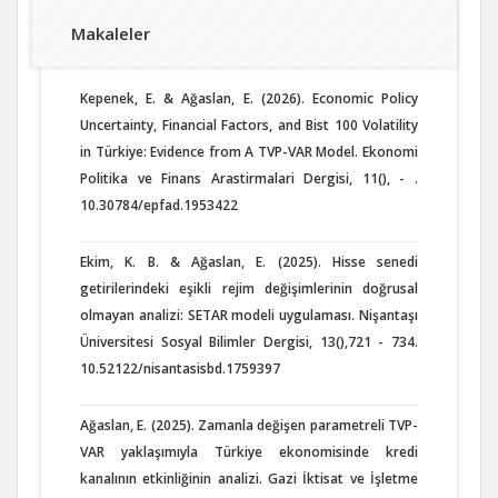
Makaleler
Kepenek, E. & Ağaslan, E. (2026). Economic Policy
Uncertainty, Financial Factors, and Bist 100 Volatility
in Türkiye: Evidence from A TVP-VAR Model. Ekonomi
Politika ve Finans Arastirmalari Dergisi, 11(), - .
10.30784/epfad.1953422
Ekim, K. B. & Ağaslan, E. (2025). Hisse senedi
getirilerindeki eşikli rejim değişimlerinin doğrusal
olmayan analizi: SETAR modeli uygulaması. Nişantaşı
Üniversitesi Sosyal Bilimler Dergisi, 13(),721 - 734.
10.52122/nisantasisbd.1759397
Ağaslan, E. (2025). Zamanla değişen parametreli TVP-
VAR yaklaşımıyla Türkiye ekonomisinde kredi
kanalının etkinliğinin analizi. Gazi İktisat ve İşletme