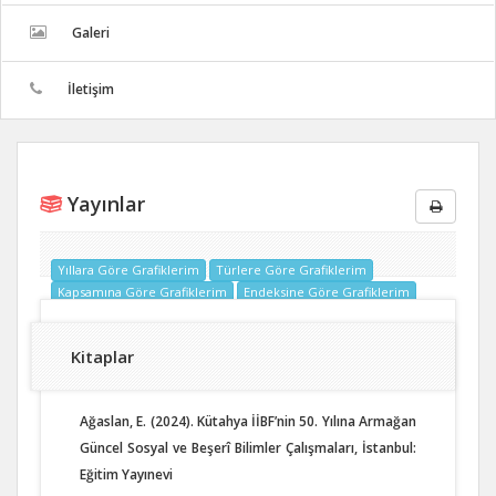
Galeri
İletişim
Yayınlar
Yıllara Göre Grafiklerim
Türlere Göre Grafiklerim
Kapsamına Göre Grafiklerim
Endeksine Göre Grafiklerim
Kitaplar
Ağaslan, E. (2024). Kütahya İİBF’nin 50. Yılına Armağan
Güncel Sosyal ve Beşerî Bilimler Çalışmaları, İstanbul:
Eğitim Yayınevi