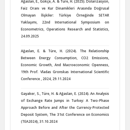
Ağaslan, E., Gökçe, A. & Türe, H. (2025). Dolarizasyon,
Faiz Oranı ve Kur Dinamikleri Arasında Doğrusal
Olmayan İlişkiler: Türkiye Örneğinde SETAR
Yaklaşımı, 22nd International Symposium on
Econometrics, Operations Research and Statistics,
24.09.2025
Ağaslan, E. & Türe, H. (2024). The Relationship
Between Energy Consumption, CO2 Emissions,
Economic Growth, And Macroeconomic Openness,
19th Prof. Vladas Gronskas International Scientific
Conference , 2024, 29.11.2024
Gayaker, S., Türe, H. & Ağaslan, E. (2024). An Analysis
of Exchange Rate Jumps in Turkey: A Two-Phase
Approach Before and After the Currency-Protected
Deposit System, The 31st Conference on Economics
(TEA2024), 31.10.2024