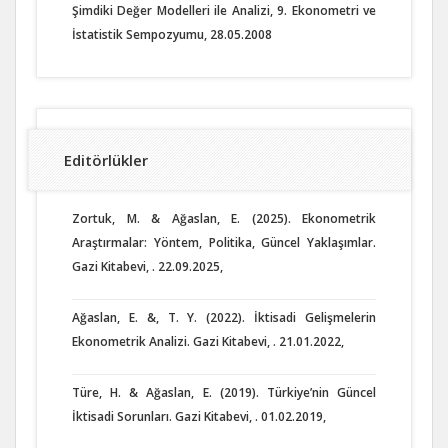
Şimdiki Değer Modelleri ile Analizi, 9. Ekonometri ve
İstatistik Sempozyumu, 28.05.2008
Editörlükler
Zortuk, M. & Ağaslan, E. (2025). Ekonometrik
Araştırmalar: Yöntem, Politika, Güncel Yaklaşımlar.
Gazi Kitabevi, . 22.09.2025,
Ağaslan, E. &, T. Y. (2022). İktisadi Gelişmelerin
Ekonometrik Analizi. Gazi Kitabevi, . 21.01.2022,
Türe, H. & Ağaslan, E. (2019). Türkiye’nin Güncel
İktisadi Sorunları. Gazi Kitabevi, . 01.02.2019,