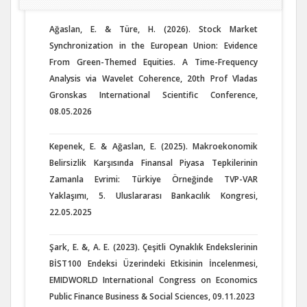
Ağaslan, E. & Türe, H. (2026). Stock Market
Synchronization in the European Union: Evidence
From Green-Themed Equities. A Time-Frequency
Analysis via Wavelet Coherence, 20th Prof Vladas
Gronskas International Scientific Conference,
08.05.2026
Kepenek, E. & Ağaslan, E. (2025). Makroekonomik
Belirsizlik Karşısında Finansal Piyasa Tepkilerinin
Zamanla Evrimi: Türkiye Örneğinde TVP-VAR
Yaklaşımı, 5. Uluslararası Bankacılık Kongresi,
22.05.2025
Şark, E. &, A. E. (2023). Çeşitli Oynaklık Endekslerinin
BİST100 Endeksi Üzerindeki Etkisinin İncelenmesi,
EMIDWORLD International Congress on Economics
Public Finance Business & Social Sciences, 09.11.2023