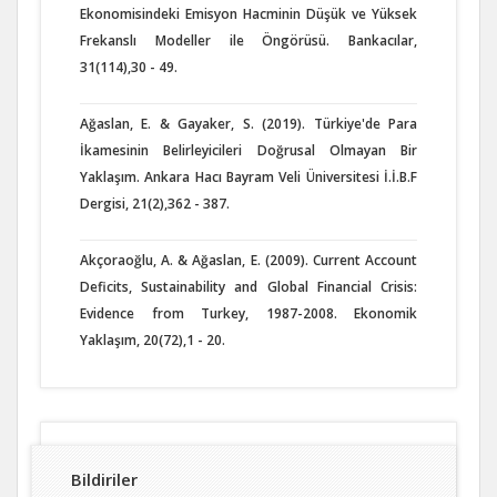
Ekonomisindeki Emisyon Hacminin Düşük ve Yüksek
Frekanslı Modeller ile Öngörüsü. Bankacılar,
31(114),30 - 49.
Ağaslan, E. & Gayaker, S. (2019). Türkiye'de Para
İkamesinin Belirleyicileri Doğrusal Olmayan Bir
Yaklaşım. Ankara Hacı Bayram Veli Üniversitesi İ.İ.B.F
Dergisi, 21(2),362 - 387.
Akçoraoğlu, A. & Ağaslan, E. (2009). Current Account
Deficits, Sustainability and Global Financial Crisis:
Evidence from Turkey, 1987-2008. Ekonomik
Yaklaşım, 20(72),1 - 20.
Bildiriler