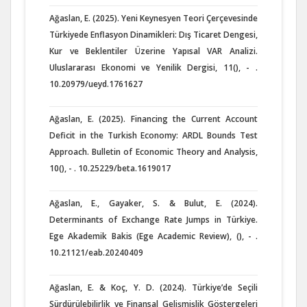
Ağaslan, E. (2025). Yeni Keynesyen Teori Çerçevesinde
Türkiyede Enflasyon Dinamikleri: Dış Ticaret Dengesi,
Kur ve Beklentiler Üzerine Yapısal VAR Analizi.
Uluslararası Ekonomi ve Yenilik Dergisi, 11(), - .
10.20979/ueyd.1761627
Ağaslan, E. (2025). Financing the Current Account
Deficit in the Turkish Economy: ARDL Bounds Test
Approach. Bulletin of Economic Theory and Analysis,
10(), - . 10.25229/beta.1619017
Ağaslan, E., Gayaker, S. & Bulut, E. (2024).
Determinants of Exchange Rate Jumps in Türkiye.
Ege Akademik Bakis (Ege Academic Review), (), - .
10.21121/eab.20240409
Ağaslan, E. & Koç, Y. D. (2024). Türkiye’de Seçili
Sürdürülebilirlik ve Finansal Gelişmişlik Göstergeleri