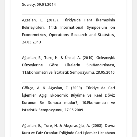
Society, 09.01.2014
Ağaslan, E. (2013). Türkiye’de Para İkamesinin
Belirleyicileri, 14.th International Symposium on
Econometrics, Operations Research and Statistics,
24.05.2013
Ağaslan, E., Türe, H. & Ünsal, A. (2010). Gelişmişlik
Düzeylerine Göre Ülkelerin Sınıflandırılması,
11.Ekonometri ve İstatistik Sempozyumu, 28.05.2010
Gökçe, A. & Ağaslan, E. (2009). Türkiye de Cari
İşlemler Açığı Ekonomik Büyüme ve Reel Döviz
Kurunun Bir Sonucu mudur?, 10.Ekonometri ve
İstatistik Sempozyumu, 27.05.2009
Ağaslan, E., Türe, H. & Akçoraoğlu, A. (2008). Döviz
Kuru ve Faiz Oranları Eşliğinde Cari İşlemler Hesabının