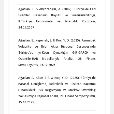
Ağaslan, E. & Akçoraoğlu, A. (2007). Türkiye’de Cari
İşlemler Hesabının Boyutu ve Sürdürülebilirliği,
8.Türkiye Ekonometri ve İstatistik Kongresi,
24.05.2007
Ağaslan, E., Kepenek, E. & Koç, Y. D. (2025). Asimetrik
Volatilite ve Bilgi Akışı Hipotezi Çerçevesinde
Türkiye’de İyi-Kötü Oynaklığın GJR-GARCH ve
Quantile-HAR Modelleriyle Analizi, 28. Finans
Sempozyumu, 15.10.2025
Ağaslan, E., Köse, İ. F. & Koç, Y. D. (2025). Türkiye’de
Parasal Genişleme, Belirsizlik ve Riskten Kaçınma
Dinamikleri: Eşik Regresyon ve Markov Switching
Yaklaşımıyla Rejimsel Analiz, 28. Finans Sempozyumu,
15.10.2025