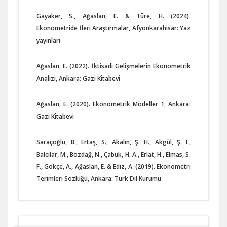
Gayaker, S., Ağaslan, E. & Türe, H. (2024).
Ekonometride İleri Araştırmalar, Afyonkarahisar: Yaz
yayınları
Ağaslan, E. (2022). İktisadi Gelişmelerin Ekonometrik
Analizi, Ankara: Gazi Kitabevi
Ağaslan, E. (2020). Ekonometrik Modeller 1, Ankara:
Gazi Kitabevi
Saraçoğlu, B., Ertaş, S., Akalın, Ş. H., Akgül, Ş. I.,
Balcılar, M., Bozdağ, N., Çabuk, H. A., Erlat, H., Elmas, S.
F., Gökçe, A., Ağaslan, E. & Ediz, A. (2019). Ekonometri
Terimleri Sözlüğü, Ankara: Türk Dil Kurumu