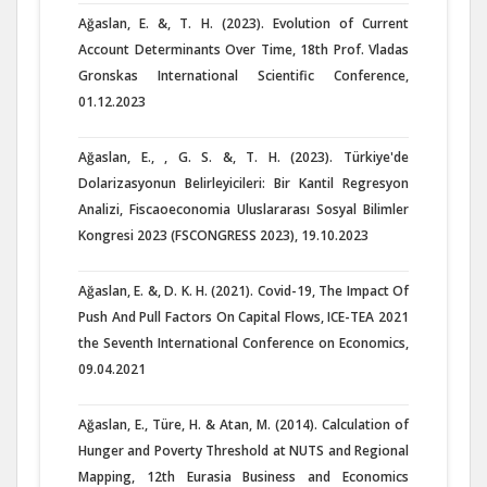
Ağaslan, E. &, T. H. (2023). Evolution of Current
Account Determinants Over Time, 18th Prof. Vladas
Gronskas International Scientific Conference,
01.12.2023
Ağaslan, E., , G. S. &, T. H. (2023). Türkiye'de
Dolarizasyonun Belirleyicileri: Bir Kantil Regresyon
Analizi, Fiscaoeconomia Uluslararası Sosyal Bilimler
Kongresi 2023 (FSCONGRESS 2023), 19.10.2023
Ağaslan, E. &, D. K. H. (2021). Covid-19, The Impact Of
Push And Pull Factors On Capital Flows, ICE-TEA 2021
the Seventh International Conference on Economics,
09.04.2021
Ağaslan, E., Türe, H. & Atan, M. (2014). Calculation of
Hunger and Poverty Threshold at NUTS and Regional
Mapping, 12th Eurasia Business and Economics