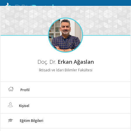
Mobil
Menü
Doç. Dr.
Erkan Ağaslan
İktisadi ve İdari Bilimler Fakültesi
Profil
Kişisel
Eğitim Bilgileri