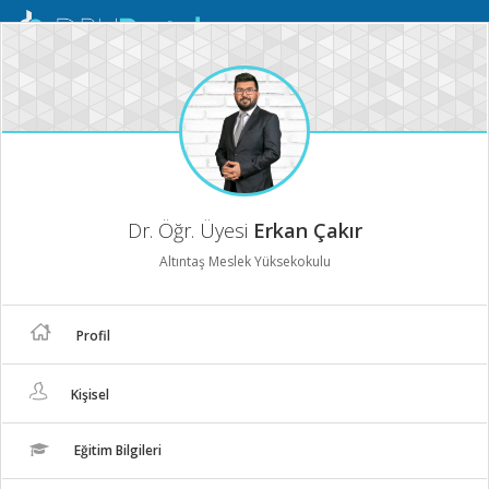
Mobil
Menü
Dr. Öğr. Üyesi
Erkan Çakır
Altıntaş Meslek Yüksekokulu
Profil
Kişisel
Eğitim Bilgileri