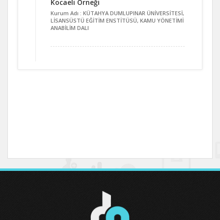
Kocaeli Örneği
Kurum Adı : KÜTAHYA DUMLUPINAR ÜNİVERSİTESİ,
LİSANSÜSTÜ EĞİTİM ENSTİTÜSÜ, KAMU YÖNETİMİ
ANABİLİM DALI