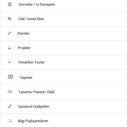
Görevler / İş Deneyimi
ÜAK Temel Alan
Dersler
Projeler
Yönetilen Tezler
Yayınlar
Tasarım/ Patent/ Ödül
Sanatsal Faaliyetler
Bilgi Paylaşımlarım