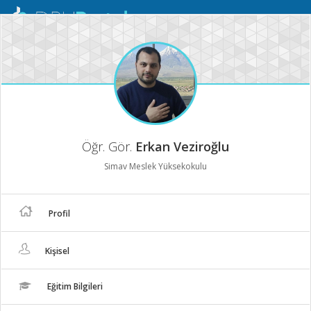
Mobil
Menü
Öğr. Gör.
Erkan Veziroğlu
Simav Meslek Yüksekokulu
Profil
Kişisel
Eğitim Bilgileri