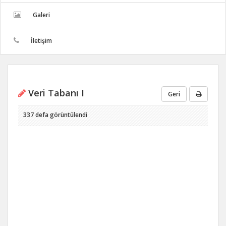
Galeri
İletişim
Veri Tabanı I
Geri
337 defa görüntülendi