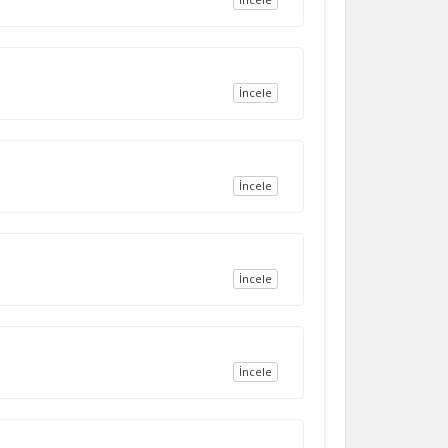
İncele
İncele
İncele
İncele