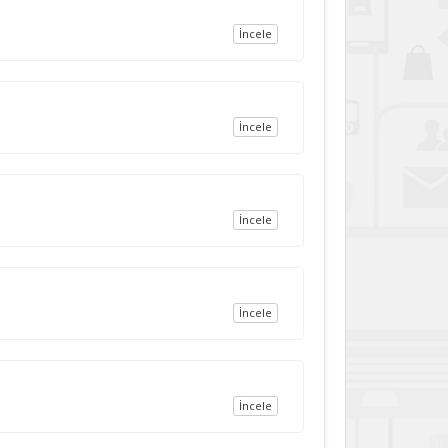
İncele
İncele
İncele
İncele
İncele