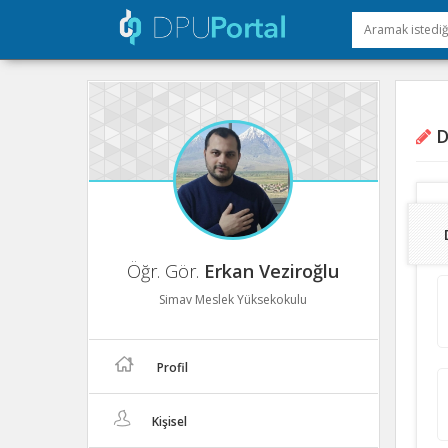
D
Öğr. Gör.
Erkan Veziroğlu
Simav Meslek Yüksekokulu
Profil
Kişisel