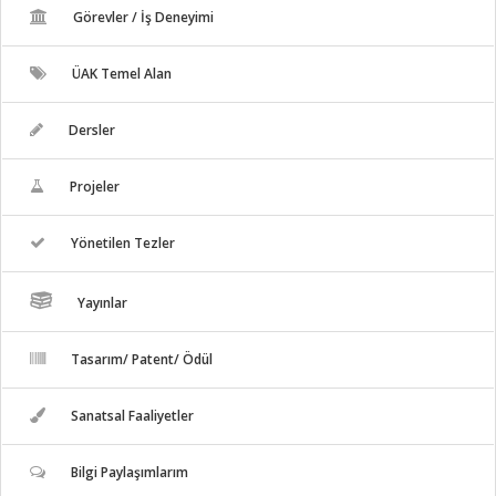
Görevler / İş Deneyimi
ÜAK Temel Alan
Dersler
Projeler
Yönetilen Tezler
Yayınlar
Tasarım/ Patent/ Ödül
Sanatsal Faaliyetler
Bilgi Paylaşımlarım