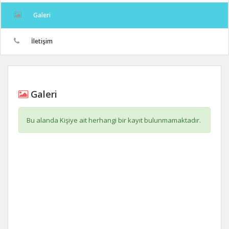
Galeri
İletişim
Galeri
Bu alanda Kişiye ait herhangi bir kayıt bulunmamaktadır.