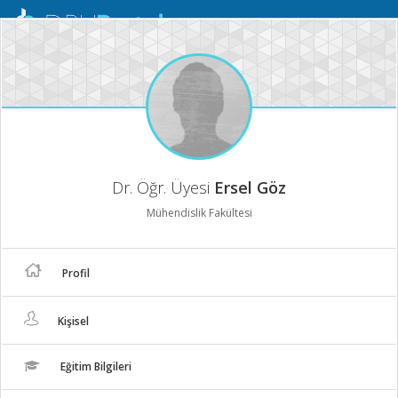
Mobil
Menü
Dr. Öğr. Üyesi
Ersel Göz
Mühendislik Fakültesi
Profil
Kişisel
Eğitim Bilgileri