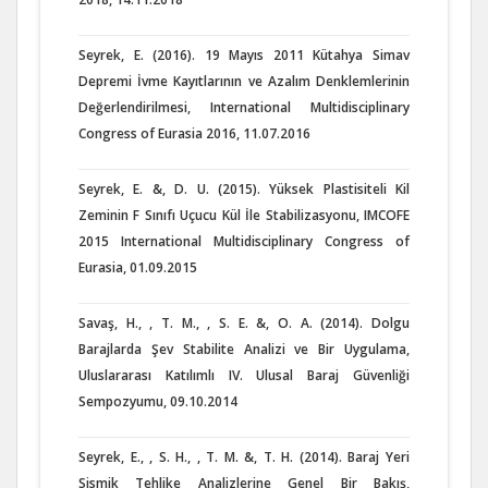
Seyrek, E. (2016). 19 Mayıs 2011 Kütahya Simav
Depremi İvme Kayıtlarının ve Azalım Denklemlerinin
Değerlendirilmesi, International Multidisciplinary
Congress of Eurasia 2016, 11.07.2016
Seyrek, E. &, D. U. (2015). Yüksek Plastisiteli Kil
Zeminin F Sınıfı Uçucu Kül İle Stabilizasyonu, IMCOFE
2015 International Multidisciplinary Congress of
Eurasia, 01.09.2015
Savaş, H., , T. M., , S. E. &, O. A. (2014). Dolgu
Barajlarda Şev Stabilite Analizi ve Bir Uygulama,
Uluslararası Katılımlı IV. Ulusal Baraj Güvenliği
Sempozyumu, 09.10.2014
Seyrek, E., , S. H., , T. M. &, T. H. (2014). Baraj Yeri
Sismik Tehlike Analizlerine Genel Bir Bakış,