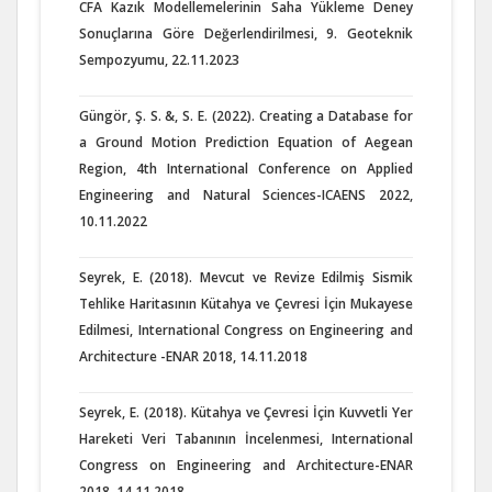
CFA Kazık Modellemelerinin Saha Yükleme Deney
Sonuçlarına Göre Değerlendirilmesi, 9. Geoteknik
Sempozyumu, 22.11.2023
Güngör, Ş. S. &, S. E. (2022). Creating a Database for
a Ground Motion Prediction Equation of Aegean
Region, 4th International Conference on Applied
Engineering and Natural Sciences-ICAENS 2022,
10.11.2022
Seyrek, E. (2018). Mevcut ve Revize Edilmiş Sismik
Tehlike Haritasının Kütahya ve Çevresi İçin Mukayese
Edilmesi, International Congress on Engineering and
Architecture -ENAR 2018, 14.11.2018
Seyrek, E. (2018). Kütahya ve Çevresi İçin Kuvvetli Yer
Hareketi Veri Tabanının İncelenmesi, International
Congress on Engineering and Architecture-ENAR
2018, 14.11.2018