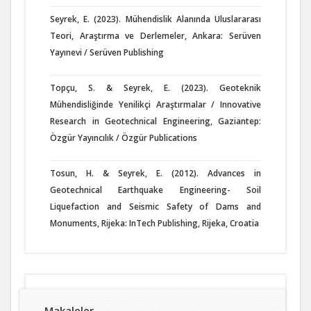
Seyrek, E. (2023). Mühendislik Alanında Uluslararası
Teori, Araştırma ve Derlemeler, Ankara: Serüven
Yayınevi / Serüven Publishing
Topçu, S. & Seyrek, E. (2023). Geoteknik
Mühendisliğinde Yenilikçi Araştırmalar / Innovative
Research in Geotechnical Engineering, Gaziantep:
Özgür Yayıncılık / Özgür Publications
Tosun, H. & Seyrek, E. (2012). Advances in
Geotechnical Earthquake Engineering- Soil
Liquefaction and Seismic Safety of Dams and
Monuments, Rijeka: InTech Publishing, Rijeka, Croatia
Makaleler