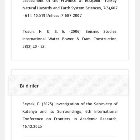
assessment of the Province of Eskişehir, Turkey.
Natural Hazards and Earth System Sciences, 7(5),607
- 614. 10.5194/nhess-7-607-2007
Tosun, H. &, S. E. (2006). Seismic Studies.
International Water Power & Dam Construction,
58(2),20 - 23.
Bildiriler
Seyrek, E. (2025). Investigation of the Seismicity of
Kütahya and its Surroundings, 6th International
Conference on Frontiers in Academic Research,
16.12.2025