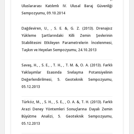
Uluslararası Katılımlı IV. Ulusal Baraj Güvenliği
Sempozyumu, 09.10.2014
Dağdeviren, U., , S. E. &, G. Z. (2013). Drenajsız
Yükleme Şartlarındaki Killi Zemin Şevlerinin
Stabilitesini Etkileyen Parametrelerin İncelenmesi,
Taşkın ve Heyelan Sempozyumu, 24.10.2013
Savaş, H., , S. E., , T. H., , T. M. &, O. A. (2013). Farklı
Yaklaşımlar Esasında Sıvılaşma Potansiyelinin
Değerlendirilmesi, 5. Geoteknik Sempozyumu,
05.12.2013
Türköz, M., , S. H., , S. E., , O. A. &, T. H. (2013). Farklı
Arazi Deney Yöntemleri Sonuçlarına Dayalı Zemin
Büyütme Analizi, 5. Geoteknik Sempozyumu,
05.12.2013