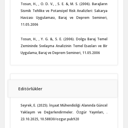
Tosun, H., , O. D. V., , S. E. &, M. S. (2006). Barajların
Sismik Tehlike ve Potansiyel Risk Analizleri: Sakarya
Havzası Uygulaması, Baraj ve Deprem Semineri,
11.05.2006
Tosun, H., , Y. G. &, S. E. (2006). Dolgu Baraj Temel
Zemininde Sıvılaşma Analizinin Temel Esasları ve Bir
Uygulama, Baraj ve Deprem Semineri, 11.05.2006
Editörlükler
Seyrek, E. (2025). İnşaat Mühendisliği Alanında Güncel
Yaklaşım ve Değerlendirmeler. Özgür Yayınları, .
23.10.2025, 10.58830/ozgur.pub920