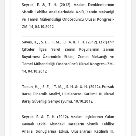
Seyrek, E. &, T. H. (2012). Azalım Denklemlerinin
Sismik Tehlike Analizlerindeki Rolü, Zemin Mekaniği
ve Temel Mühendisliği Ondördüncü Ulusal Kongresi-
ZM-14, 04.10.2012
Savaş, H., , S. E., , T. M., , O. A. &, T. H. (2012). Eskişehir
Çifteler İlçesi Yerel Zemin Koşullarının Zemin
Büyütmesi Üzerindeki Etkisi, Zemin Mekaniği ve
Temel Mühendisliği Ondördüncü Ulusal Kongresi-ZM-
14, 04.10.2012
Tosun, H., , S. E., , T. M., , S. H. &, U. H. (2012). Porsuk
Barajı Dinamik Analizi, Uluslararası Katılımlı III. Ulusal
Baraj Güvenliği Sempozyumu, 10.10.2012
Seyrek, E. &, T. H. (2012). Azalım İlişkilerinin Yakın
Kaynak Etkisi Altındaki Barajların Sismik Tehlike
Analizi Sonuçlarına Etkisi, Uluslararası Katılımlı III.