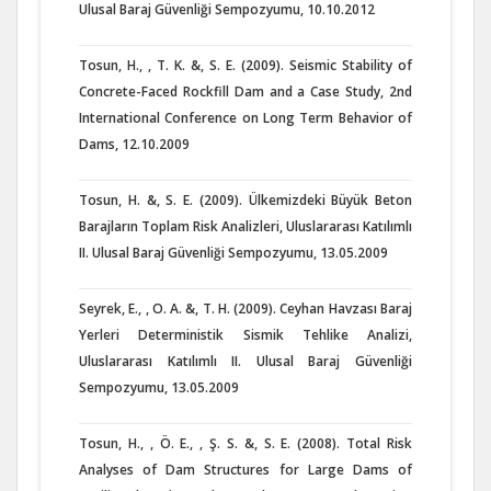
Ulusal Baraj Güvenliği Sempozyumu, 10.10.2012
Tosun, H., , T. K. &, S. E. (2009). Seismic Stability of
Concrete-Faced Rockfill Dam and a Case Study, 2nd
International Conference on Long Term Behavior of
Dams, 12.10.2009
Tosun, H. &, S. E. (2009). Ülkemizdeki Büyük Beton
Barajların Toplam Risk Analizleri, Uluslararası Katılımlı
II. Ulusal Baraj Güvenliği Sempozyumu, 13.05.2009
Seyrek, E., , O. A. &, T. H. (2009). Ceyhan Havzası Baraj
Yerleri Deterministik Sismik Tehlike Analizi,
Uluslararası Katılımlı II. Ulusal Baraj Güvenliği
Sempozyumu, 13.05.2009
Tosun, H., , Ö. E., , Ş. S. &, S. E. (2008). Total Risk
Analyses of Dam Structures for Large Dams of