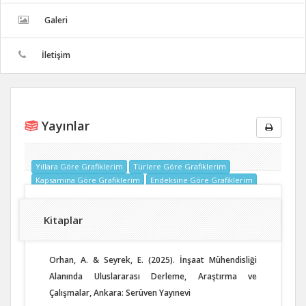
Galeri
İletişim
Yayınlar
Yıllara Göre Grafiklerim
Türlere Göre Grafiklerim
Kapsamına Göre Grafiklerim
Endeksine Göre Grafiklerim
Kitaplar
Orhan, A. & Seyrek, E. (2025). İnşaat Mühendisliği
Alanında Uluslararası Derleme, Araştırma ve
Çalışmalar, Ankara: Serüven Yayınevi