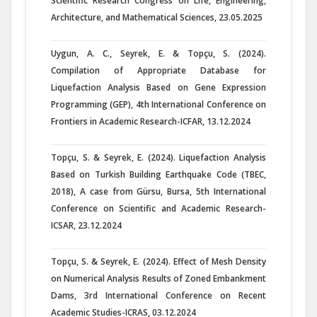
Scientific Research Congress on Life, Engineering,
Architecture, and Mathematical Sciences, 23.05.2025
Uygun, A. C., Seyrek, E. & Topçu, S. (2024).
Compilation of Appropriate Database for
Liquefaction Analysis Based on Gene Expression
Programming (GEP), 4th International Conference on
Frontiers in Academic Research-ICFAR, 13.12.2024
Topçu, S. & Seyrek, E. (2024). Liquefaction Analysis
Based on Turkish Building Earthquake Code (TBEC,
2018), A case from Gürsu, Bursa, 5th International
Conference on Scientific and Academic Research-
ICSAR, 23.12.2024
Topçu, S. & Seyrek, E. (2024). Effect of Mesh Density
on Numerical Analysis Results of Zoned Embankment
Dams, 3rd International Conference on Recent
Academic Studies-ICRAS, 03.12.2024