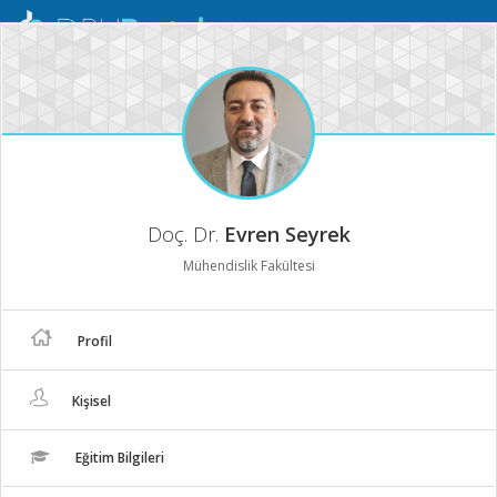
Mobil
Menü
Doç. Dr.
Evren Seyrek
Mühendislik Fakültesi
Profil
Kişisel
Eğitim Bilgileri