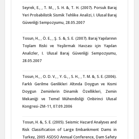
Seyrek, E., , T. M., , S. H. &, T. H. (2007). Porsuk Baraj
Yeri Probabilistik Sismik Tehlike Analizi, I. Ulusal Baraj
Güvenliği Sempozyumu, 28.05.2007
Tosun, H., , Ö. E., , Ş. S. &, S. E. (2007). Baraj Yapılarının
Toplam Riski ve Yeşilırmak Havzası için Yapılan
Analizler, I. Ulusal Baraj Güvenliği Sempozyumu,
28.05.2007
Tosun, H., , O. D. V., , Y. G., , S. H., , T. M. &, S. E. (2006).
Farklı Gerilme Genlikleri Altında Doygun ve Kısmi
Doygun Zeminlerin Dinamik Özellikleri, Zemin
Mekaniği ve Temel Mühendisliği Onbirinci Ulusal
Kongresi-ZM-11, 07.09.2006
Tosun, H. &, S. E. (2005). Seismic Hazard Analyses and
Risk Classification of Large Embankment Dams in
Turkey, 2005 ASDSO Annual Conference, Dam Safety