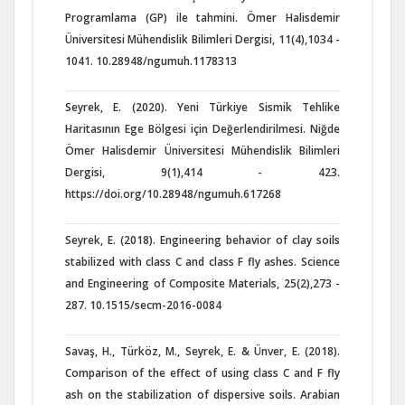
Programlama (GP) ile tahmini. Ömer Halisdemir
Üniversitesi Mühendislik Bilimleri Dergisi, 11(4),1034 -
1041. 10.28948/ngumuh.1178313
Seyrek, E. (2020). Yeni Türkiye Sismik Tehlike
Haritasının Ege Bölgesi için Değerlendirilmesi. Niğde
Ömer Halisdemir Üniversitesi Mühendislik Bilimleri
Dergisi, 9(1),414 - 423.
https://doi.org/10.28948/ngumuh.617268
Seyrek, E. (2018). Engineering behavior of clay soils
stabilized with class C and class F fly ashes. Science
and Engineering of Composite Materials, 25(2),273 -
287. 10.1515/secm-2016-0084
Savaş, H., Türköz, M., Seyrek, E. & Ünver, E. (2018).
Comparison of the effect of using class C and F fly
ash on the stabilization of dispersive soils. Arabian