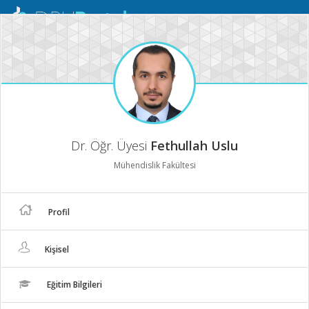
Mobil
Menü
Dr. Öğr. Üyesi
Fethullah Uslu
Mühendislik Fakültesi
Profil
Kişisel
Eğitim Bilgileri