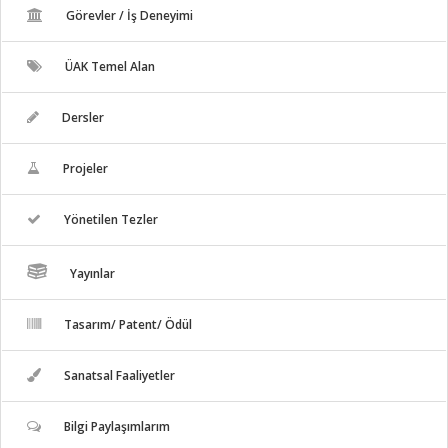
Görevler / İş Deneyimi
ÜAK Temel Alan
Dersler
Projeler
Yönetilen Tezler
Yayınlar
Tasarım/ Patent/ Ödül
Sanatsal Faaliyetler
Bilgi Paylaşımlarım