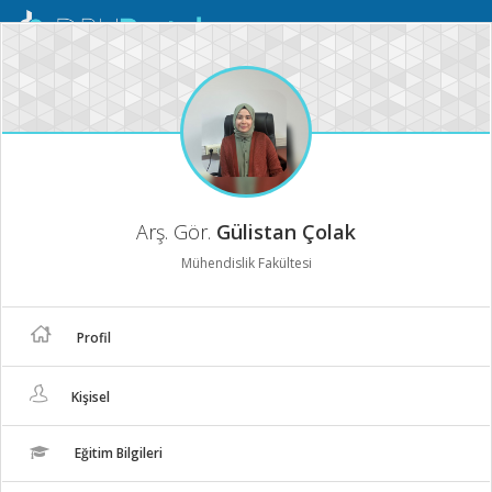
Mobil
Menü
Arş. Gör.
Gülistan Çolak
Mühendislik Fakültesi
Profil
Kişisel
Eğitim Bilgileri