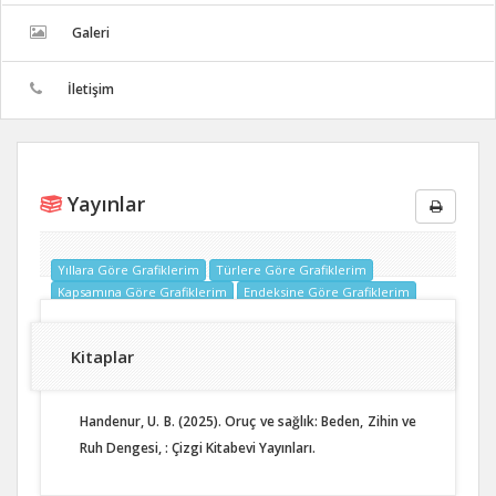
Galeri
İletişim
Yayınlar
Yıllara Göre Grafiklerim
Türlere Göre Grafiklerim
Kapsamına Göre Grafiklerim
Endeksine Göre Grafiklerim
Kitaplar
Handenur, U. B. (2025). Oruç ve sağlık: Beden, Zihin ve
Ruh Dengesi, : Çizgi Kitabevi Yayınları.