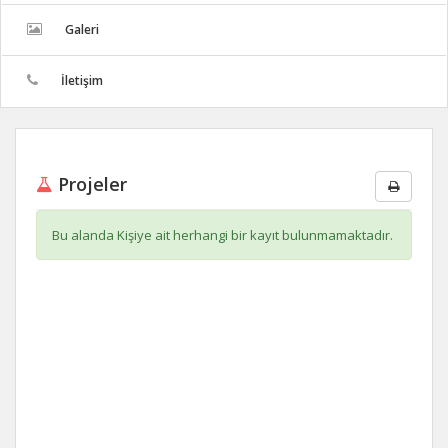
Galeri
İletişim
Projeler
Bu alanda Kişiye ait herhangi bir kayıt bulunmamaktadır.