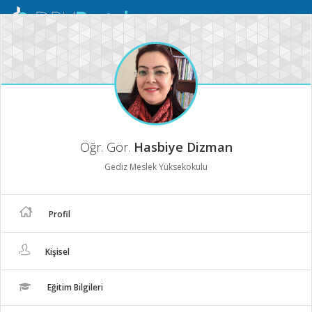
Mobil
Menü
Öğr. Gör.
Hasbiye Dizman
Gediz Meslek Yüksekokulu
Profil
Kişisel
Eğitim Bilgileri