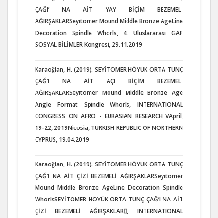
ÇAĞI’ NA AİT YAY BİÇİM BEZEMELİ
AĞIRŞAKLARSeyıtomer Mound Middle Bronze AgeLine
Decoration Spindle Whorls, 4. Uluslararası GAP
SOSYAL BİLİMLER Kongresi, 29.11.2019
Karaoğlan, H. (2019). SEYİTÖMER HÖYÜK ORTA TUNÇ
ÇAĞ’I NA AİT AÇI BİÇİM BEZEMELİ
AĞIRŞAKLARSeyıtomer Mound Middle Bronze Age
Angle Format Spindle Whorls, INTERNATIONAL
CONGRESS ON AFRO - EURASIAN RESEARCH VApril,
19-22, 2019Nicosia, TURKISH REPUBLIC OF NORTHERN
CYPRUS, 19.04.2019
Karaoğlan, H. (2019). SEYİTÖMER HÖYÜK ORTA TUNÇ
ÇAĞ’I NA AİT ÇİZİ BEZEMELİ AĞIRŞAKLARSeyıtomer
Mound Middle Bronze AgeLine Decoration Spindle
WhorlsSEYİTÖMER HÖYÜK ORTA TUNÇ ÇAĞ’I NA AİT
ÇİZİ BEZEMELİ AĞIRŞAKLAR, INTERNATIONAL