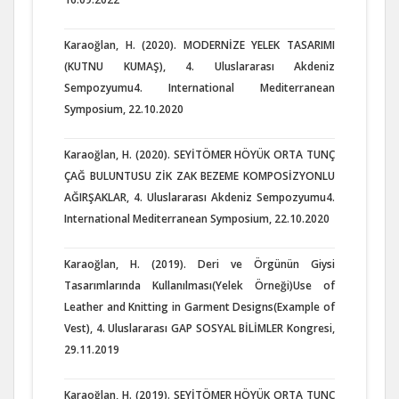
Karaoğlan, H. (2020). MODERNİZE YELEK TASARIMI
(KUTNU KUMAŞ), 4. Uluslararası Akdeniz
Sempozyumu4. International Mediterranean
Symposium, 22.10.2020
Karaoğlan, H. (2020). SEYİTÖMER HÖYÜK ORTA TUNÇ
ÇAĞ BULUNTUSU ZİK ZAK BEZEME KOMPOSİZYONLU
AĞIRŞAKLAR, 4. Uluslararası Akdeniz Sempozyumu4.
International Mediterranean Symposium, 22.10.2020
Karaoğlan, H. (2019). Deri ve Örgünün Giysi
Tasarımlarında Kullanılması(Yelek Örneği)Use of
Leather and Knitting in Garment Designs(Example of
Vest), 4. Uluslararası GAP SOSYAL BİLİMLER Kongresi,
29.11.2019
Karaoğlan, H. (2019). SEYİTÖMER HÖYÜK ORTA TUNÇ