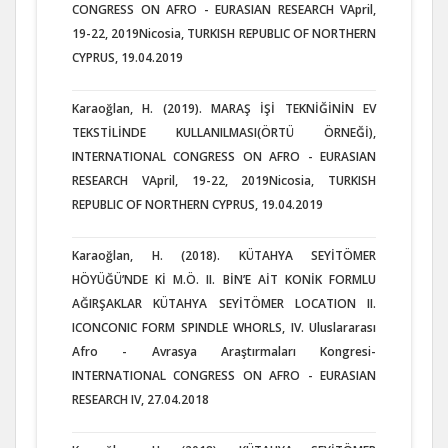
CONGRESS ON AFRO - EURASIAN RESEARCH VApril,
19-22, 2019Nicosia, TURKISH REPUBLIC OF NORTHERN
CYPRUS, 19.04.2019
Karaoğlan, H. (2019). MARAŞ İŞİ TEKNİĞİNİN EV
TEKSTİLİNDE KULLANILMASI(ÖRTÜ ÖRNEĞİ),
INTERNATIONAL CONGRESS ON AFRO - EURASIAN
RESEARCH VApril, 19-22, 2019Nicosia, TURKISH
REPUBLIC OF NORTHERN CYPRUS, 19.04.2019
Karaoğlan, H. (2018). KÜTAHYA SEYİTÖMER
HÖYÜĞÜ’NDE Kİ M.Ö. II. BİN’E AİT KONİK FORMLU
AĞIRŞAKLAR KÜTAHYA SEYİTÖMER LOCATION II.
ICONCONIC FORM SPINDLE WHORLS, IV. Uluslararası
Afro - Avrasya Araştırmaları Kongresi-
INTERNATIONAL CONGRESS ON AFRO - EURASIAN
RESEARCH IV, 27.04.2018