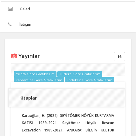
Galeri
İletişim
Yayınlar
Yıllara Göre Grafiklerim
Türlere Göre Grafiklerim
Kapsamına Göre Grafiklerim
Endeksine Göre Grafiklerim
Kitaplar
Karaoğlan, H. (2022). SEYİTÖMER HÖYÜK KURTARMA
KAZISI 1989-2021 Seyitömer Höyük Rescue
Excavation 1989-2021, ANKARA: BİLGİN KÜLTÜR